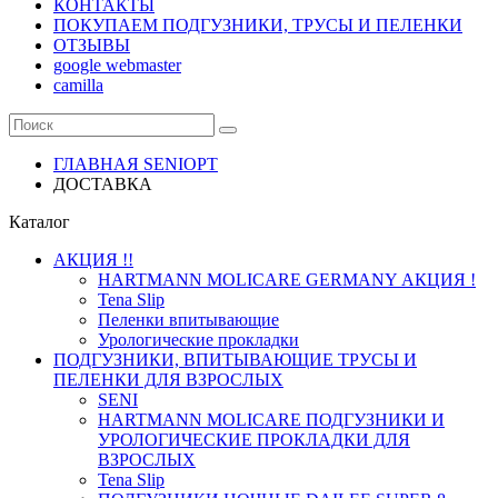
КОНТАКТЫ
ПОКУПАЕМ ПОДГУЗНИКИ, ТРУСЫ И ПЕЛЕНКИ
ОТЗЫВЫ
google webmaster
camilla
ГЛАВНАЯ SENIOPT
ДОСТАВКА
Каталог
АКЦИЯ !!
HARTMANN MOLICARE GERMANY АКЦИЯ !
Tena Slip
Пеленки впитывающие
Урологические прокладки
ПОДГУЗНИКИ, ВПИТЫВАЮЩИЕ ТРУСЫ И
ПЕЛЕНКИ ДЛЯ ВЗРОСЛЫХ
SENI
HARTMANN MOLICARE ПОДГУЗНИКИ И
УРОЛОГИЧЕСКИЕ ПРОКЛАДКИ ДЛЯ
ВЗРОСЛЫХ
Tena Slip