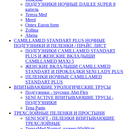
ПОДГУЗНИКИ НОЧНЫЕ DAILEE SUPER 8
капель
Tereza Med
Meed
Ontex Euron form
Zollina
Abena
CAMILLAMED STANDART PLUS НОЧНЫЕ
ПОДГУЗНИКИ И ПЕЛЕНКИ / ПРАЙС ЛИСТ
ПОДГУЗНИКИ CAMILLAMED STANDART
PLUS И ЖЕНСКИЕ ВКЛАДЫШИ
CAMILLAMED MAXI 5
ЖЕНСКИЕ ВКЛАДЫШИ CAMILLAMED
STANDART И ПРОКЛАДКИ SENI LADY PLUS
ПЕЛЕНКИ НОЧНЫЕ CAMILLAMED
STANDART PLUS
ВПИТЫВАЮЩИЕ УРОЛОГИЧЕСКИЕ ТРУСЫ
Подгузники - трусики Abri Flex
SENI ACTIVE ВПИТЫВАЮЩИЕ ТРУСЫ -
ПОДГУЗНИКИ
Tena Pants
ТРЕХСЛОЙНЫЕ ПЕЛЕНКИ И ПРОСТЫНИ
SENI SOFT - ПЕЛЕНКИ ВПИТЫВАЮЩИЕ
ТРЕХСЛОЙНЫЕ
TerezaMed Normal, размер 60x90cm