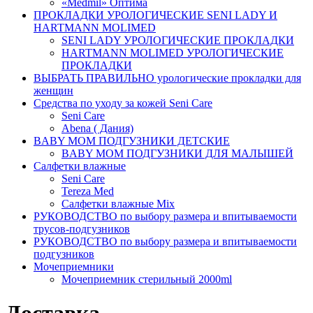
«Medmil» Оптима
ПРОКЛАДКИ УРОЛОГИЧЕСКИЕ SENI LADY И
HARTMANN MOLIMED
SENI LADY УРОЛОГИЧЕСКИЕ ПРОКЛАДКИ
HARTMANN MOLIMED УРОЛОГИЧЕСКИЕ
ПРОКЛАДКИ
ВЫБРАТЬ ПРАВИЛЬНО урологические прокладки для
женщин
Средства по уходу за кожей Seni Care
Seni Care
Abena ( Дания)
BABY MOM ПОДГУЗНИКИ ДЕТСКИЕ
BABY MOM ПОДГУЗНИКИ ДЛЯ МАЛЫШЕЙ
Салфетки влажные
Seni Care
Tereza Med
Салфетки влажные Mix
РУКОВОДСТВО по выбору размера и впитываемости
трусов-подгузников
РУКОВОДСТВО по выбору размера и впитываемости
подгузников
Мочеприемники
Мочеприемник стерильный 2000ml