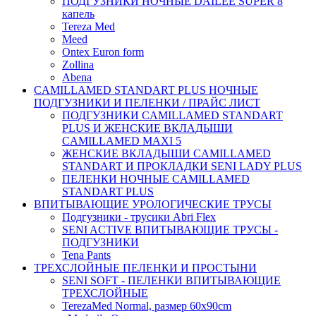
ПОДГУЗНИКИ НОЧНЫЕ DAILEE SUPER 8
капель
Tereza Med
Meed
Ontex Euron form
Zollina
Abena
CAMILLAMED STANDART PLUS НОЧНЫЕ
ПОДГУЗНИКИ И ПЕЛЕНКИ / ПРАЙС ЛИСТ
ПОДГУЗНИКИ CAMILLAMED STANDART
PLUS И ЖЕНСКИЕ ВКЛАДЫШИ
CAMILLAMED MAXI 5
ЖЕНСКИЕ ВКЛАДЫШИ CAMILLAMED
STANDART И ПРОКЛАДКИ SENI LADY PLUS
ПЕЛЕНКИ НОЧНЫЕ CAMILLAMED
STANDART PLUS
ВПИТЫВАЮЩИЕ УРОЛОГИЧЕСКИЕ ТРУСЫ
Подгузники - трусики Abri Flex
SENI ACTIVE ВПИТЫВАЮЩИЕ ТРУСЫ -
ПОДГУЗНИКИ
Tena Pants
ТРЕХСЛОЙНЫЕ ПЕЛЕНКИ И ПРОСТЫНИ
SENI SOFT - ПЕЛЕНКИ ВПИТЫВАЮЩИЕ
ТРЕХСЛОЙНЫЕ
TerezaMed Normal, размер 60x90cm