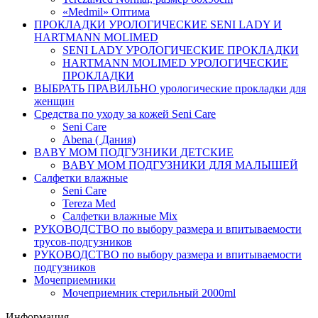
«Medmil» Оптима
ПРОКЛАДКИ УРОЛОГИЧЕСКИЕ SENI LADY И
HARTMANN MOLIMED
SENI LADY УРОЛОГИЧЕСКИЕ ПРОКЛАДКИ
HARTMANN MOLIMED УРОЛОГИЧЕСКИЕ
ПРОКЛАДКИ
ВЫБРАТЬ ПРАВИЛЬНО урологические прокладки для
женщин
Средства по уходу за кожей Seni Care
Seni Care
Abena ( Дания)
BABY MOM ПОДГУЗНИКИ ДЕТСКИЕ
BABY MOM ПОДГУЗНИКИ ДЛЯ МАЛЫШЕЙ
Салфетки влажные
Seni Care
Tereza Med
Салфетки влажные Mix
РУКОВОДСТВО по выбору размера и впитываемости
трусов-подгузников
РУКОВОДСТВО по выбору размера и впитываемости
подгузников
Мочеприемники
Мочеприемник стерильный 2000ml
Информация