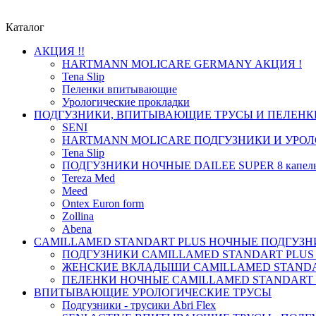
Каталог
АКЦИЯ !!
HARTMANN MOLICARE GERMANY АКЦИЯ !
Tena Slip
Пеленки впитывающие
Урологические прокладки
ПОДГУЗНИКИ, ВПИТЫВАЮЩИЕ ТРУСЫ И ПЕЛЕНК
SENI
HARTMANN MOLICARE ПОДГУЗНИКИ И УРОЛ
Tena Slip
ПОДГУЗНИКИ НОЧНЫЕ DAILEE SUPER 8 капел
Tereza Med
Meed
Ontex Euron form
Zollina
Abena
CAMILLAMED STANDART PLUS НОЧНЫЕ ПОДГУЗНИ
ПОДГУЗНИКИ CAMILLAMED STANDART PLUS
ЖЕНСКИЕ ВКЛАДЫШИ CAMILLAMED STANDAR
ПЕЛЕНКИ НОЧНЫЕ CAMILLAMED STANDART 
ВПИТЫВАЮЩИЕ УРОЛОГИЧЕСКИЕ ТРУСЫ
Подгузники - трусики Abri Flex