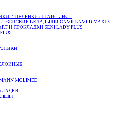
КИ И ПЕЛЕНКИ / ПРАЙС ЛИСТ
 И ЖЕНСКИЕ ВКЛАДЫШИ CAMILLAMED MAXI 5
T И ПРОКЛАДКИ SENI LADY PLUS
PLUS
УЗНИКИ
ХСЛОЙНЫЕ
TMANN MOLIMED
КЛАДКИ
женщин