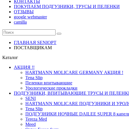
КОНТАКТЫ
ПОКУПАЕМ ПОДГУЗНИКИ, ТРУСЫ И ПЕЛЕНКИ
ОТЗЫВЫ
google webmaster
camilla
ГЛАВНАЯ SENIOPT
ПОСТАВЩИКАМ
Каталог
АКЦИЯ !!
HARTMANN MOLICARE GERMANY АКЦИЯ !
Tena Slip
Пеленки впитывающие
Урологические прокладки
ПОДГУЗНИКИ, ВПИТЫВАЮЩИЕ ТРУСЫ И ПЕЛЕНК
SENI
HARTMANN MOLICARE ПОДГУЗНИКИ И УРОЛ
Tena Slip
ПОДГУЗНИКИ НОЧНЫЕ DAILEE SUPER 8 капел
Tereza Med
Meed