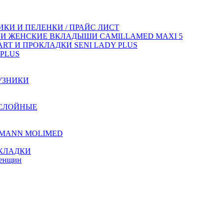
КИ И ПЕЛЕНКИ / ПРАЙС ЛИСТ
 И ЖЕНСКИЕ ВКЛАДЫШИ CAMILLAMED MAXI 5
T И ПРОКЛАДКИ SENI LADY PLUS
PLUS
УЗНИКИ
ХСЛОЙНЫЕ
TMANN MOLIMED
КЛАДКИ
женщин