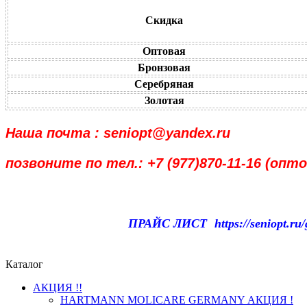
Скидка
Оптовая
Бронзовая
Серебряная
Золотая
Наша почта : seniopt@yandex.ru
позвоните по тел.: +7 (977)870-11-16 (оп
Интернет маг
ПРАЙС ЛИСТ
https://seniopt.ru
Каталог
АКЦИЯ !!
HARTMANN MOLICARE GERMANY АКЦИЯ !