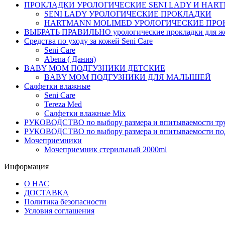
ПРОКЛАДКИ УРОЛОГИЧЕСКИЕ SENI LADY И HAR
SENI LADY УРОЛОГИЧЕСКИЕ ПРОКЛАДКИ
HARTMANN MOLIMED УРОЛОГИЧЕСКИЕ ПРО
ВЫБРАТЬ ПРАВИЛЬНО урологические прокладки для 
Средства по уходу за кожей Seni Care
Seni Care
Abena ( Дания)
BABY MOM ПОДГУЗНИКИ ДЕТСКИЕ
BABY MOM ПОДГУЗНИКИ ДЛЯ МАЛЫШЕЙ
Салфетки влажные
Seni Care
Tereza Med
Салфетки влажные Mix
РУКОВОДСТВО по выбору размера и впитываемости тру
РУКОВОДСТВО по выбору размера и впитываемости по
Мочеприемники
Мочеприемник стерильный 2000ml
Информация
О НАС
ДОСТАВКА
Политика безопасности
Условия соглашения