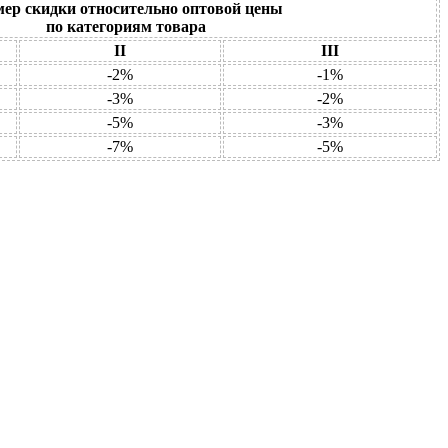
мер скидки относительно оптовой цены
по категориям товара
II
III
-2%
-1%
-3%
-2%
-5%
-3%
-7%
-5%