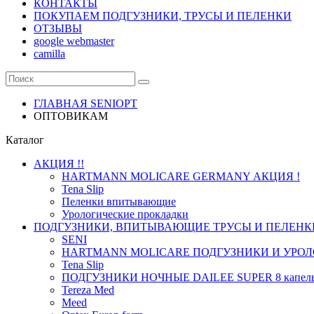
КОНТАКТЫ
ПОКУПАЕМ ПОДГУЗНИКИ, ТРУСЫ И ПЕЛЕНКИ
ОТЗЫВЫ
google webmaster
camilla
ГЛАВНАЯ SENIOPT
ОПТОВИКАМ
Каталог
АКЦИЯ !!
HARTMANN MOLICARE GERMANY АКЦИЯ !
Tena Slip
Пеленки впитывающие
Урологические прокладки
ПОДГУЗНИКИ, ВПИТЫВАЮЩИЕ ТРУСЫ И ПЕЛЕНК
SENI
HARTMANN MOLICARE ПОДГУЗНИКИ И УРОЛ
Tena Slip
ПОДГУЗНИКИ НОЧНЫЕ DAILEE SUPER 8 капел
Tereza Med
Meed