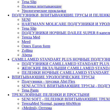
Tena Slip
Пеленки впитывающие
Урологические прокладки
ПОДГУЗНИКИ, ВПИТЫВАЮЩИЕ ТРУСЫ И ПЕЛЕНК
SENI
HARTMANN MOLICARE ПОДГУЗНИКИ И УРОЛ
Tena Slip
ПОДГУЗНИКИ НОЧНЫЕ DAILEE SUPER 8 капел
Tereza Med
Meed
Ontex Euron form
Zollina
Abena
CAMILLAMED STANDART PLUS НОЧНЫЕ ПОДГУЗНИ
ПОДГУЗНИКИ CAMILLAMED STANDART PLUS
ЖЕНСКИЕ ВКЛАДЫШИ CAMILLAMED STANDAR
ПЕЛЕНКИ НОЧНЫЕ CAMILLAMED STANDART 
ВПИТЫВАЮЩИЕ УРОЛОГИЧЕСКИЕ ТРУСЫ
Подгузники - трусики Abri Flex
SENI ACTIVE ВПИТЫВАЮЩИЕ ТРУСЫ - ПОДГ
Tena Pants
ТРЕХСЛОЙНЫЕ ПЕЛЕНКИ И ПРОСТЫНИ
SENI SOFT - ПЕЛЕНКИ ВПИТЫВАЮЩИЕ ТРЕ
TerezaMed Normal, размер 60x90cm
«Medmil» Оптима