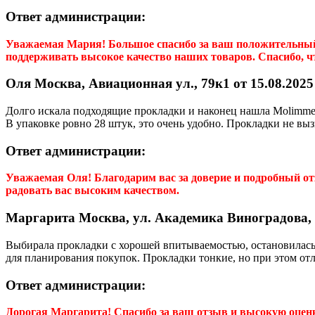
Ответ администрации:
Уважаемая
Мария
! Большое спасибо за ваш положительны
поддерживать высокое качество наших товаров. Спасибо, 
Оля Москва, Авиационная ул., 79к1 от 15.08.2025
Долго искала подходящие прокладки и наконец нашла Molimmed 
В упаковке ровно 28 штук, это очень удобно. Прокладки не в
Ответ администрации:
Уважаемая Оля! Благодарим вас за доверие и подробный о
радовать вас высоким качеством.
Маргарита Москва, ул. Академика Виноградова, 1
Выбирала прокладки с хорошей впитываемостью, остановилась н
для планирования покупок. Прокладки тонкие, но при этом от
Ответ администрации:
Дорогая
Маргарита
! Спасибо за ваш отзыв и высокую оцен