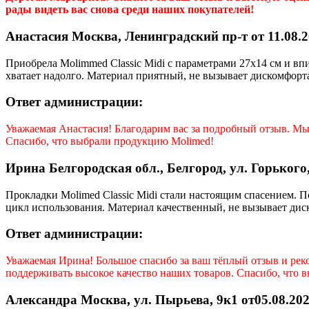
рады видеть вас снова среди наших покупателей!
Анастасия Москва, Ленинградский пр-т от 11.08.2
Приобрела Molimmed Classic Midi с параметрами 27x14 см и вп
хватает надолго. Материал приятный, не вызывает дискомфорт
Ответ администрации:
Уважаемая
Анастасия
! Благодарим вас за подробный отзыв. М
Спасибо, что выбрали продукцию Molimed!
Ирина Белгородская обл., Белгород, ул. Горького,
Прокладки Molimed Classic Midi стали настоящим спасением. П
цикл использования. Материал качественный, не вызывает дис
Ответ администрации:
Уважаемая
Ирина
! Большое спасибо за ваш тёплый отзыв и ре
поддерживать высокое качество наших товаров. Спасибо, что 
Александра Москва, ул. Пырьева, 9к1 от05.08.202