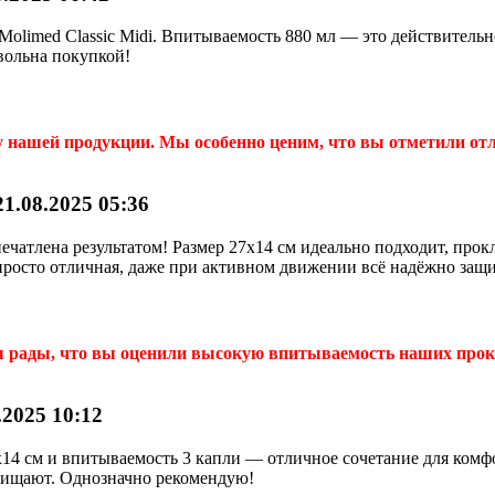
Molimed Classic Midi. Впитываемость 880 мл — это действитель
вольна покупкой!
у нашей продукции. Мы особенно ценим, что вы отметили о
1.08.2025 05:36
ечатлена результатом! Размер 27x14 см идеально подходит, прок
просто отличная, даже при активном движении всё надёжно защ
ы рады, что вы оценили высокую впитываемость наших прок
2025 10:12
x14 см и впитываемость 3 капли — отличное сочетание для комфо
щищают. Однозначно рекомендую!