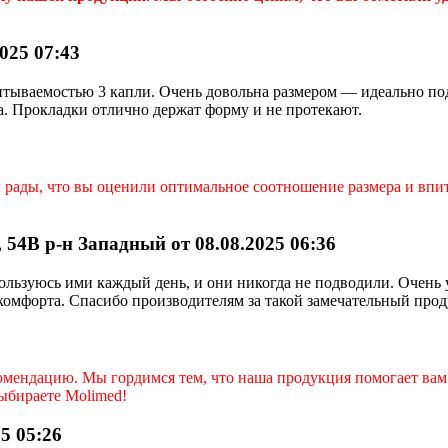
025 07:43
итываемостью 3 капли. Очень довольна размером — идеально под
а. Прокладки отлично держат форму и не протекают.
ы рады, что вы оценили оптимальное соотношение размера и впи
 54В р-н Западный от 08.08.2025 06:36
ользуюсь ими каждый день, и они никогда не подводили. Очень 
комфорта. Спасибо производителям за такой замечательный про
комендацию. Мы гордимся тем, что наша продукция помогает вам
выбираете Molimed!
5 05:26