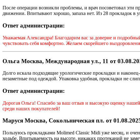
После операции возникли проблемы, и врач посоветовал эти п
движении. Впитывают хорошо, запаха нет. Из 28 прокладок в у
Ответ администрации:
Уважаемая
Александра
! Благодарим вас за доверие и подробн
чувствовать себя комфортно. Желаем скорейшего выздоровлени
Ольга Москва, Международная ул., 11 от 03.08.20
Долго искала подходящие урологические прокладки и наконец-т
незаметные под одеждой. Упаковка удобная, прокладки не слип
Ответ администрации:
Дорогая
Ольга
! Спасибо за ваш отзыв и высокую оценку нашей
среди наших покупателей!
Маруся Москва, Сокольническая пл. от 01.08.2025
Пользуюсь прокладками Molimed Classic Midi уже месяц, и оче
ходьбе. Впитываемость на высоте, никаких протеканий не зам