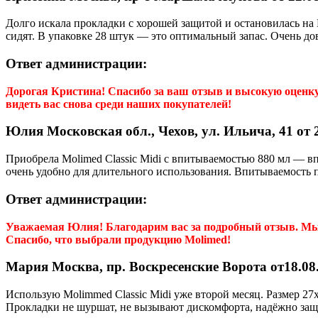
Долго искала прокладки с хорошей защитой и остановилась на 
сидят. В упаковке 28 штук — это оптимальный запас. Очень до
Ответ администрации:
Дорогая
Кристина
! Спасибо за ваш отзыв и высокую оценк
видеть вас снова среди наших покупателей!
Юлия Московская обл., Чехов, ул. Ильича, 41 от 2
Приобрела Molimed Classic Midi с впитываемостью 880 мл — вп
очень удобно для длительного использования. Впитываемость 
Ответ администрации:
Уважаемая
Юлия
! Благодарим вас за подробный отзыв. М
Спасибо, что выбрали продукцию Molimed!
Мария Москва, пр. Воскресенские Ворота от18.08.
Использую Molimmed Classic Midi уже второй месяц. Размер 27
Прокладки не шуршат, не вызывают дискомфорта, надёжно за