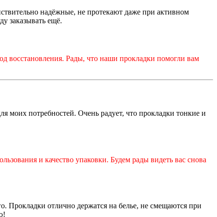
ействительно надёжные, не протекают даже при активном
ду заказывать ещё.
иод восстановления. Рады, что наши прокладки помогли вам
ля моих потребностей. Очень радует, что прокладки тонкие и
льзования и качество упаковки. Будем рады видеть вас снова
го. Прокладки отлично держатся на белье, не смещаются при
ю!