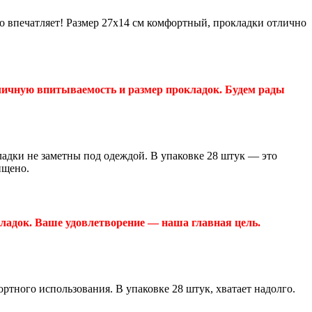
но впечатляет! Размер 27x14 см комфортный, прокладки отлично
тличную впитываемость и размер прокладок. Будем рады
ладки не заметны под одеждой. В упаковке 28 штук — это
ищено.
ладок. Ваше удовлетворение — наша главная цель.
ртного использования. В упаковке 28 штук, хватает надолго.