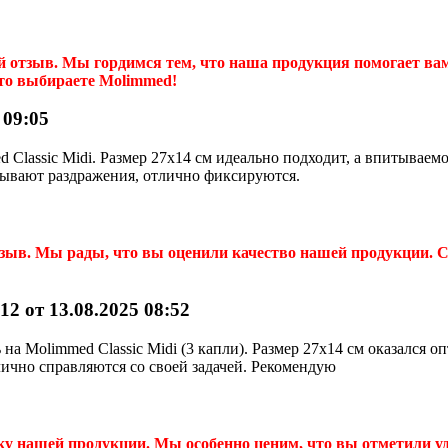
й отзыв. Мы гордимся тем, что наша продукция помогает вам
что выбираете Molimmed!
 09:05
Classic Midi. Размер 27x14 см идеально подходит, а впитываемо
ызывают раздражения, отлично фиксируются.
тзыв. Мы рады, что вы оценили качество нашей продукции. 
2 от 13.08.2025 08:52
а Molimmed Classic Midi (3 капли). Размер 27x14 см оказался о
лично справляются со своей задачей. Рекомендую
ку нашей продукции. Мы особенно ценим, что вы отметили уд