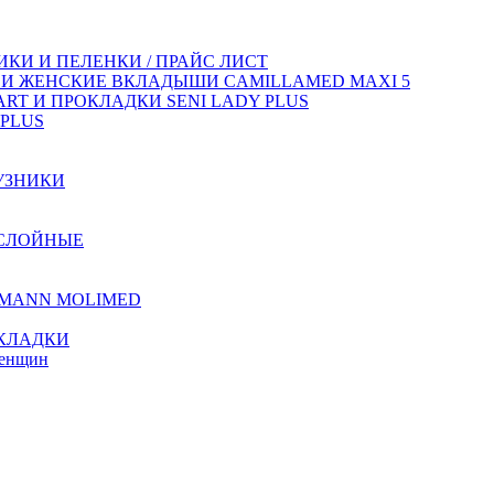
КИ И ПЕЛЕНКИ / ПРАЙС ЛИСТ
 И ЖЕНСКИЕ ВКЛАДЫШИ CAMILLAMED MAXI 5
T И ПРОКЛАДКИ SENI LADY PLUS
PLUS
УЗНИКИ
ХСЛОЙНЫЕ
TMANN MOLIMED
КЛАДКИ
женщин