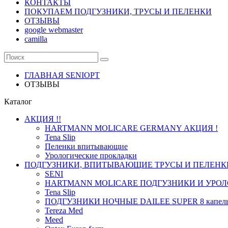
КОНТАКТЫ
ПОКУПАЕМ ПОДГУЗНИКИ, ТРУСЫ И ПЕЛЕНКИ
ОТЗЫВЫ
google webmaster
camilla
ГЛАВНАЯ SENIOPT
ОТЗЫВЫ
Каталог
АКЦИЯ !!
HARTMANN MOLICARE GERMANY АКЦИЯ !
Tena Slip
Пеленки впитывающие
Урологические прокладки
ПОДГУЗНИКИ, ВПИТЫВАЮЩИЕ ТРУСЫ И ПЕЛЕНК
SENI
HARTMANN MOLICARE ПОДГУЗНИКИ И УРОЛ
Tena Slip
ПОДГУЗНИКИ НОЧНЫЕ DAILEE SUPER 8 капел
Tereza Med
Meed