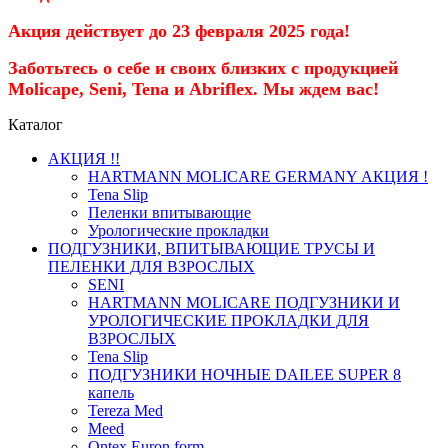
Акция действует до 23 февраля 2025 года!
Заботьтесь о себе и своих близких с продукцией
Molicaре, Seni, Tena и Abriflex. Мы ждем вас!
Каталог
АКЦИЯ !!
HARTMANN MOLICARE GERMANY АКЦИЯ !
Tena Slip
Пеленки впитывающие
Урологические прокладки
ПОДГУЗНИКИ, ВПИТЫВАЮЩИЕ ТРУСЫ И
ПЕЛЕНКИ ДЛЯ ВЗРОСЛЫХ
SENI
HARTMANN MOLICARE ПОДГУЗНИКИ И
УРОЛОГИЧЕСКИЕ ПРОКЛАДКИ ДЛЯ
ВЗРОСЛЫХ
Tena Slip
ПОДГУЗНИКИ НОЧНЫЕ DAILEE SUPER 8
капель
Tereza Med
Meed
Ontex Euron form