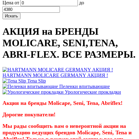
Цена
от
до
АКЦИЯ на БРЕНДЫ
MOLICARE, SENI,TENA,
ABRI-FLEX. ВСЕ РАЗМЕРЫ.
HARTMANN MOLICARE GERMANY АКЦИЯ !
Tena Slip
Пеленки впитывающие
Урологические прокладки
Акция на бренды Molicaре, Seni, Tena, Abriflex!
Дорогие покупатели!
Мы рады сообщить вам о невероятной акции на
продукцию ведущих брендов Molicaре, Seni, Tena и
Abriflex! Только в рамках этой акции у вас есть