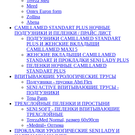
Tereza Med
Meed
Ontex Euron form
Zollina
Abena
CAMILLAMED STANDART PLUS НОЧНЫЕ
ПОДГУЗНИКИ И ПЕЛЕНКИ / ПРАЙС ЛИСТ
ПОДГУЗНИКИ CAMILLAMED STANDART
PLUS И ЖЕНСКИЕ ВКЛАДЫШИ
CAMILLAMED MAXI 5
ЖЕНСКИЕ ВКЛАДЫШИ CAMILLAMED
STANDART И ПРОКЛАДКИ SENI LADY PLUS
ПЕЛЕНКИ НОЧНЫЕ CAMILLAMED
STANDART PLUS
ВПИТЫВАЮЩИЕ УРОЛОГИЧЕСКИЕ ТРУСЫ
Подгузники - трусики Abri Flex
SENI ACTIVE ВПИТЫВАЮЩИЕ ТРУСЫ -
ПОДГУЗНИКИ
Tena Pants
ТРЕХСЛОЙНЫЕ ПЕЛЕНКИ И ПРОСТЫНИ
SENI SOFT - ПЕЛЕНКИ ВПИТЫВАЮЩИЕ
ТРЕХСЛОЙНЫЕ
TerezaMed Normal, размер 60x90cm
«Medmil» Оптима
ПРОКЛАДКИ УРОЛОГИЧЕСКИЕ SENI LADY И