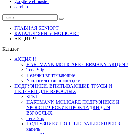
google webmaster
camilla
ГЛАВНАЯ SENIOPT
КАТАЛОГ SENI и MOLICARE
АКЦИЯ !!
Каталог
АКЦИЯ !!
HARTMANN MOLICARE GERMANY АКЦИЯ !
Tena Slip
Пеленки впитывающие
Урологические прокладки
ПОДГУЗНИКИ, ВПИТЫВАЮЩИЕ ТРУСЫ И
ПЕЛЕНКИ ДЛЯ ВЗРОСЛЫХ
SENI
HARTMANN MOLICARE ПОДГУЗНИКИ И
УРОЛОГИЧЕСКИЕ ПРОКЛАДКИ ДЛЯ
ВЗРОСЛЫХ
Tena Slip
ПОДГУЗНИКИ НОЧНЫЕ DAILEE SUPER 8
капель