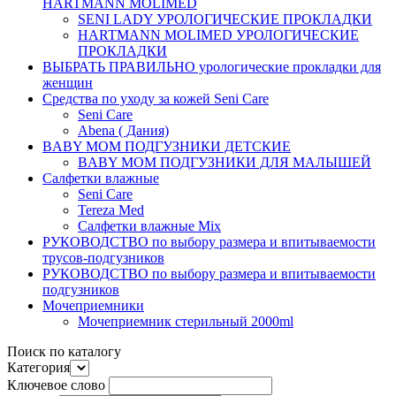
HARTMANN MOLIMED
SENI LADY УРОЛОГИЧЕСКИЕ ПРОКЛАДКИ
HARTMANN MOLIMED УРОЛОГИЧЕСКИЕ
ПРОКЛАДКИ
ВЫБРАТЬ ПРАВИЛЬНО урологические прокладки для
женщин
Средства по уходу за кожей Seni Care
Seni Care
Abena ( Дания)
BABY MOM ПОДГУЗНИКИ ДЕТСКИЕ
BABY MOM ПОДГУЗНИКИ ДЛЯ МАЛЫШЕЙ
Салфетки влажные
Seni Care
Tereza Med
Салфетки влажные Mix
РУКОВОДСТВО по выбору размера и впитываемости
трусов-подгузников
РУКОВОДСТВО по выбору размера и впитываемости
подгузников
Мочеприемники
Мочеприемник стерильный 2000ml
Поиск по каталогу
Категория
Ключевое слово