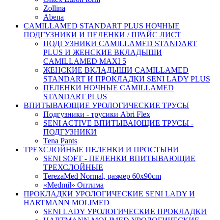
Zollina
Abena
CAMILLAMED STANDART PLUS НОЧНЫЕ
ПОДГУЗНИКИ И ПЕЛЕНКИ / ПРАЙС ЛИСТ
ПОДГУЗНИКИ CAMILLAMED STANDART
PLUS И ЖЕНСКИЕ ВКЛАДЫШИ
CAMILLAMED MAXI 5
ЖЕНСКИЕ ВКЛАДЫШИ CAMILLAMED
STANDART И ПРОКЛАДКИ SENI LADY PLUS
ПЕЛЕНКИ НОЧНЫЕ CAMILLAMED
STANDART PLUS
ВПИТЫВАЮЩИЕ УРОЛОГИЧЕСКИЕ ТРУСЫ
Подгузники - трусики Abri Flex
SENI ACTIVE ВПИТЫВАЮЩИЕ ТРУСЫ -
ПОДГУЗНИКИ
Tena Pants
ТРЕХСЛОЙНЫЕ ПЕЛЕНКИ И ПРОСТЫНИ
SENI SOFT - ПЕЛЕНКИ ВПИТЫВАЮЩИЕ
ТРЕХСЛОЙНЫЕ
TerezaMed Normal, размер 60x90cm
«Medmil» Оптима
ПРОКЛАДКИ УРОЛОГИЧЕСКИЕ SENI LADY И
HARTMANN MOLIMED
SENI LADY УРОЛОГИЧЕСКИЕ ПРОКЛАДКИ