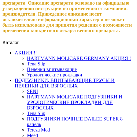
препарата. Описание препарата основано на официально
утвержденной инструкции по применению от компании-
производителя. Приведенное описание носит
исключительно информационный характер и не может
быть использовано для принятия решения о возможности
применения конкретного лекарственного препарата.
Каталог
АКЦИЯ !!
HARTMANN MOLICARE GERMANY АКЦИЯ !
Tena Slip
Пеленки впитывающие
Урологические прокладки
ПОДГУЗНИКИ, ВПИТЫВАЮЩИЕ ТРУСЫ И
ПЕЛЕНКИ ДЛЯ ВЗРОСЛЫХ
SENI
HARTMANN MOLICARE ПОДГУЗНИКИ И
УРОЛОГИЧЕСКИЕ ПРОКЛАДКИ ДЛЯ
ВЗРОСЛЫХ
Tena Slip
ПОДГУЗНИКИ НОЧНЫЕ DAILEE SUPER 8
капель
Tereza Med
Meed