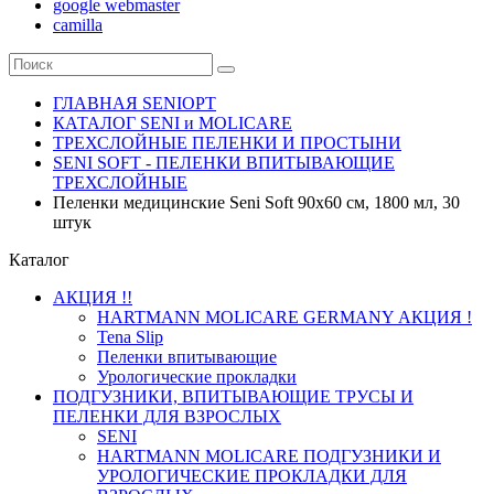
google webmaster
camilla
ГЛАВНАЯ SENIOPT
КАТАЛОГ SENI и MOLICARE
ТРЕХСЛОЙНЫЕ ПЕЛЕНКИ И ПРОСТЫНИ
SENI SOFT - ПЕЛЕНКИ ВПИТЫВАЮЩИЕ
ТРЕХСЛОЙНЫЕ
Пеленки медицинские Seni Soft 90x60 см, 1800 мл, 30
штук
Каталог
АКЦИЯ !!
HARTMANN MOLICARE GERMANY АКЦИЯ !
Tena Slip
Пеленки впитывающие
Урологические прокладки
ПОДГУЗНИКИ, ВПИТЫВАЮЩИЕ ТРУСЫ И
ПЕЛЕНКИ ДЛЯ ВЗРОСЛЫХ
SENI
HARTMANN MOLICARE ПОДГУЗНИКИ И
УРОЛОГИЧЕСКИЕ ПРОКЛАДКИ ДЛЯ