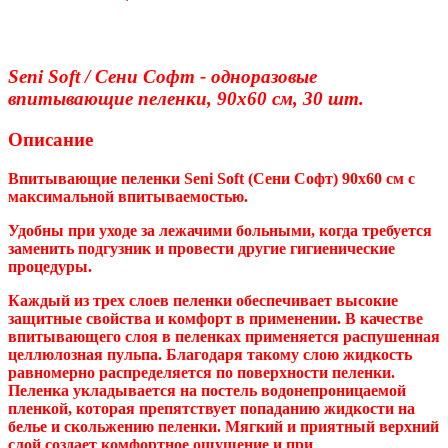
Seni Soft / Сени Софт - одноразовые
впитывающие пеленки, 90x60 см, 30 шт.
Описание
Впитывающие пеленки Seni Soft (Сени Софт) 90х60 см с
максимальной впитываемостью.
Удобны при уходе за лежачими больными, когда требуется
заменить подгузник и провести другие гигиенические
процедуры.
Каждый из трех слоев пеленки обеспечивает высокие
защитные свойства и комфорт в применении. В качестве
впитывающего слоя в пеленках применяется распушенная
целлюлозная пульпа. Благодаря такому слою жидкость
равномерно распределяется по поверхности пеленки.
Пеленка укладывается на постель водонепроницаемой
пленкой, которая препятствует попаданию жидкости на
белье и скольжению пеленки. Мягкий и приятный верхний
слой создает комфортное ощущение и при