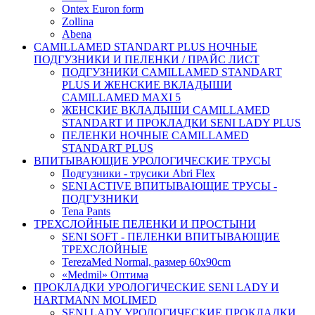
Ontex Euron form
Zollina
Abena
CAMILLAMED STANDART PLUS НОЧНЫЕ
ПОДГУЗНИКИ И ПЕЛЕНКИ / ПРАЙС ЛИСТ
ПОДГУЗНИКИ CAMILLAMED STANDART
PLUS И ЖЕНСКИЕ ВКЛАДЫШИ
CAMILLAMED MAXI 5
ЖЕНСКИЕ ВКЛАДЫШИ CAMILLAMED
STANDART И ПРОКЛАДКИ SENI LADY PLUS
ПЕЛЕНКИ НОЧНЫЕ CAMILLAMED
STANDART PLUS
ВПИТЫВАЮЩИЕ УРОЛОГИЧЕСКИЕ ТРУСЫ
Подгузники - трусики Abri Flex
SENI ACTIVE ВПИТЫВАЮЩИЕ ТРУСЫ -
ПОДГУЗНИКИ
Tena Pants
ТРЕХСЛОЙНЫЕ ПЕЛЕНКИ И ПРОСТЫНИ
SENI SOFT - ПЕЛЕНКИ ВПИТЫВАЮЩИЕ
ТРЕХСЛОЙНЫЕ
TerezaMed Normal, размер 60x90cm
«Medmil» Оптима
ПРОКЛАДКИ УРОЛОГИЧЕСКИЕ SENI LADY И
HARTMANN MOLIMED
SENI LADY УРОЛОГИЧЕСКИЕ ПРОКЛАДКИ