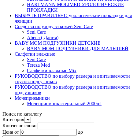
HARTMANN MOLIMED УРОЛОГИЧЕСКИЕ
ПРОКЛАДКИ
ВЫБРАТЬ ПРАВИЛЬНО урологические прокладки для
женщин
Средства по уходу за кожей Seni Care
Seni Care
Abena ( Дания)
BABY MOM ПОДГУЗНИКИ ДЕТСКИЕ
BABY MOM ПОДГУЗНИКИ ДЛЯ МАЛЫШЕЙ
Салфетки влажные
Seni Care
Tereza Med
Салфетки влажные Mix
РУКОВОДСТВО по выбору размера и впитываемости
трусов-подгузников
РУКОВОДСТВО по выбору размера и впитываемости
подгузников
Мочеприемники
Мочеприемник стерильный 2000ml
Поиск по каталогу
Категория
Ключевое слово
Цена
от
до