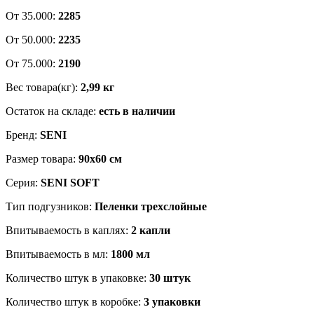
От 35.000:
2285
От 50.000:
2235
От 75.000:
2190
Вес товара(кг):
2,99 кг
Остаток на складе:
есть в наличии
Бренд:
SENI
Размер товара:
90x60 см
Серия:
SENI SOFT
Тип подгузников:
Пеленки трехслойные
Впитываемость в каплях:
2 капли
Впитываемость в мл:
1800 мл
Количество штук в упаковке:
30 штук
Количество штук в коробке:
3 упаковки