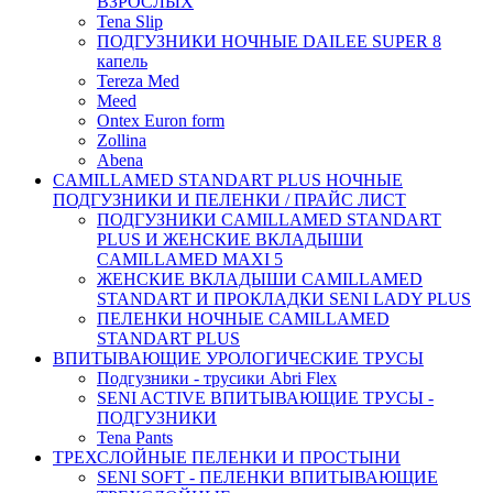
ВЗРОСЛЫХ
Tena Slip
ПОДГУЗНИКИ НОЧНЫЕ DAILEE SUPER 8
капель
Tereza Med
Meed
Ontex Euron form
Zollina
Abena
CAMILLAMED STANDART PLUS НОЧНЫЕ
ПОДГУЗНИКИ И ПЕЛЕНКИ / ПРАЙС ЛИСТ
ПОДГУЗНИКИ CAMILLAMED STANDART
PLUS И ЖЕНСКИЕ ВКЛАДЫШИ
CAMILLAMED MAXI 5
ЖЕНСКИЕ ВКЛАДЫШИ CAMILLAMED
STANDART И ПРОКЛАДКИ SENI LADY PLUS
ПЕЛЕНКИ НОЧНЫЕ CAMILLAMED
STANDART PLUS
ВПИТЫВАЮЩИЕ УРОЛОГИЧЕСКИЕ ТРУСЫ
Подгузники - трусики Abri Flex
SENI ACTIVE ВПИТЫВАЮЩИЕ ТРУСЫ -
ПОДГУЗНИКИ
Tena Pants
ТРЕХСЛОЙНЫЕ ПЕЛЕНКИ И ПРОСТЫНИ
SENI SOFT - ПЕЛЕНКИ ВПИТЫВАЮЩИЕ