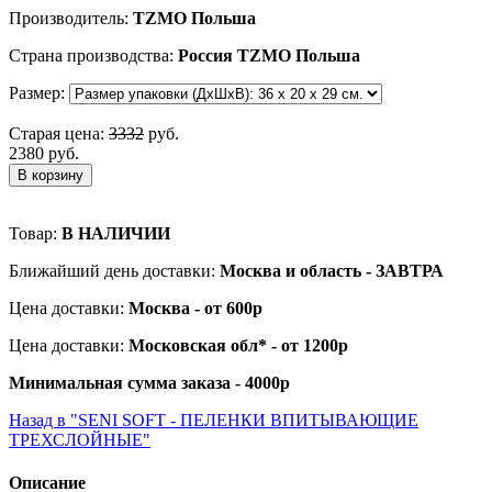
Производитель:
TZMO Польша
Страна производства:
Россия TZMO Польша
Размер:
Старая цена:
3332
руб.
2380 руб.
В корзину
Товар:
В НАЛИЧИИ
Ближайший день доставки:
Москва и область - ЗАВТРА
Цена доставки:
Москва - от 600р
Цена доставки:
Московская обл* - от 1200р
Минимальная сумма заказа - 4000р
Назад в "SENI SOFT - ПЕЛЕНКИ ВПИТЫВАЮЩИЕ
ТРЕХСЛОЙНЫЕ"
Описание