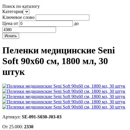
Поиск по каталогу
Категория
Ключевое слово
Цена
от
до
Пеленки медицинские Seni
Soft 90x60 см, 1800 мл, 30
штук
Артикул:
SE-091-S030-J03-03
От 25.000:
2330