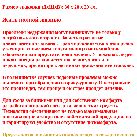
Размер упаковки (ДхШхВ): 36 x 20 x 29 см.
Жить полной жизнью
Проблемы недержания могут возникнуть не только у
людей пожилого возраста. Зачастую развитие
инконтиненции связано с травмированием во время родов
у женщин, снижением тонуса мышц в интимной зоне,
заболеваниями предстательной железы. У пожилых людей
инконтинеция развивается после инсультов или
переломов, при которых активные движения невозможны.
В большинстве случаев подобные проблемы можно
вылечить при обращении к врачу-урологу. И чем раньше
это произойдет, тем проще и быстрее пройдет лечение.
Для ухода за близкими или для собственого комфорта
разработан широкий спектр гигиенических средств.
Технологии обеспечивают не только максимальные
впитывающие и защитные свойства такой продукции, но
и гарантируют удобство и отсутствие дискомфорта.
Представлено описание активных веществ лекарственного